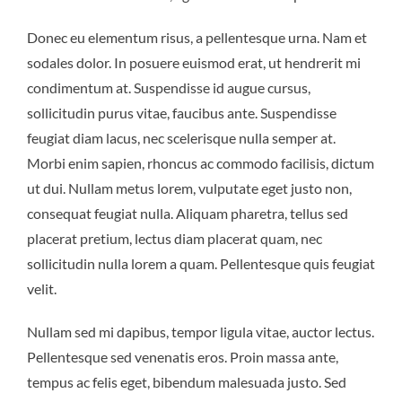
Donec eu elementum risus, a pellentesque urna. Nam et
sodales dolor. In posuere euismod erat, ut hendrerit mi
condimentum at. Suspendisse id augue cursus,
sollicitudin purus vitae, faucibus ante. Suspendisse
feugiat diam lacus, nec scelerisque nulla semper at.
Morbi enim sapien, rhoncus ac commodo facilisis, dictum
ut dui. Nullam metus lorem, vulputate eget justo non,
consequat feugiat nulla. Aliquam pharetra, tellus sed
placerat pretium, lectus diam placerat quam, nec
sollicitudin nulla lorem a quam. Pellentesque quis feugiat
velit.
Nullam sed mi dapibus, tempor ligula vitae, auctor lectus.
Pellentesque sed venenatis eros. Proin massa ante,
tempus ac felis eget, bibendum malesuada justo. Sed