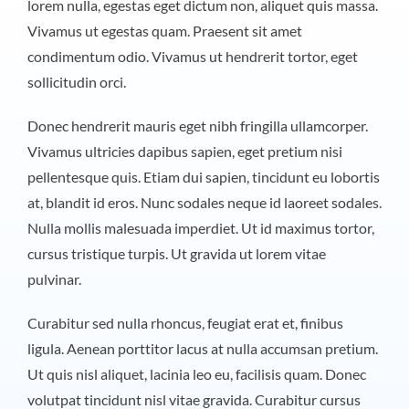
lorem nulla, egestas eget dictum non, aliquet quis massa.
Vivamus ut egestas quam. Praesent sit amet
condimentum odio. Vivamus ut hendrerit tortor, eget
sollicitudin orci.
Donec hendrerit mauris eget nibh fringilla ullamcorper.
Vivamus ultricies dapibus sapien, eget pretium nisi
pellentesque quis. Etiam dui sapien, tincidunt eu lobortis
at, blandit id eros. Nunc sodales neque id laoreet sodales.
Nulla mollis malesuada imperdiet. Ut id maximus tortor,
cursus tristique turpis. Ut gravida ut lorem vitae
pulvinar.
Curabitur sed nulla rhoncus, feugiat erat et, finibus
ligula. Aenean porttitor lacus at nulla accumsan pretium.
Ut quis nisl aliquet, lacinia leo eu, facilisis quam. Donec
volutpat tincidunt nisl vitae gravida. Curabitur cursus