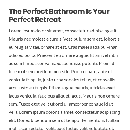
The Perfect Bathroom Is Your
Perfect Retreat
Lorem ipsum dolor sit amet, consectetur adipiscing elit.
Mauris nec molestie turpis. Vestibulum sem est, lobortis
eu feugiat vitae, ornare at est. Cras malesuada pulvinar
odio eu porta. Praesent eu ornare augue. Etiam vel nibh
ac sem finibus convallis. Suspendisse potenti. Proin id
lorem ut sem pretium molestie. Proin ornare, ante ut
vehicula fringilla, justo urna sodales tellus, et convallis
arcu justo eu turpis. Etiam augue mauris, ultricies eget
lacus vehicula, faucibus aliquet lacus. Mauris non ornare
sem. Fusce eget velit ut orci ullamcorper congue id ut
velit. Lorem ipsum dolor sit amet, consectetur adipiscing
elit. Donec bibendum sem ut tempor fermentum. Nullam
mollis consectetur velit, eget luctus velit vulputate et.