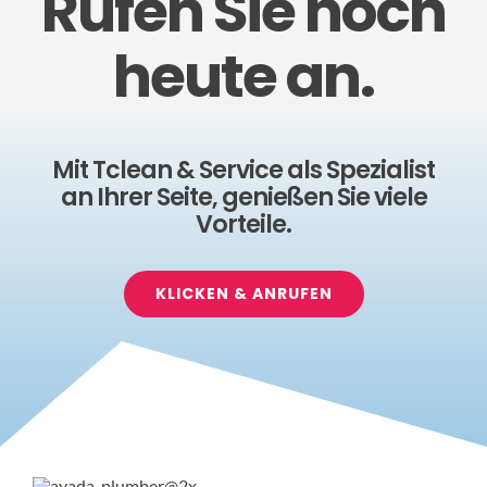
Rufen Sie noch
heute an.
Mit Tclean & Service als Spezialist
an Ihrer Seite, genießen Sie viele
Vorteile.
KLICKEN & ANRUFEN