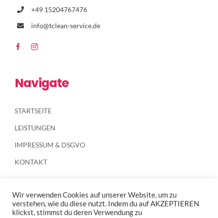
+49 15204767476
info@tclean-service.de
Navigate
STARTSEITE
LEISTUNGEN
IMPRESSUM & DSGVO
KONTAKT
Wir verwenden Cookies auf unserer Website, um zu
verstehen, wie du diese nutzt. Indem du auf AKZEPTIEREN
klickst, stimmst du deren Verwendung zu
© Copyright 2012 -
2026 |
T CLEAN SERIVCE
by
Sonja