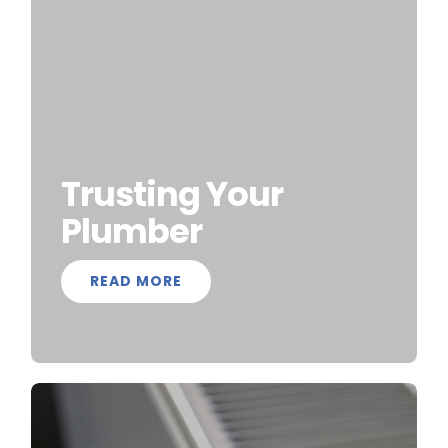
Trusting Your
Plumber
READ MORE