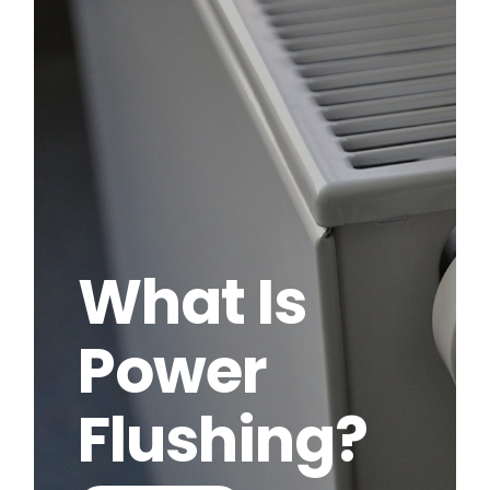
What Is
Power
Flushing?