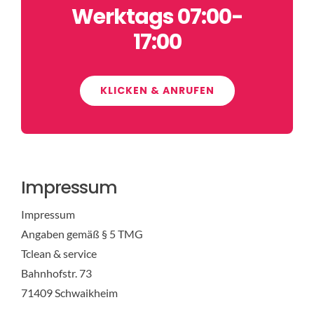
Werktags 07:00-
17:00
KLICKEN & ANRUFEN
Impressum
Impressum
Angaben gemäß § 5 TMG
Tclean & service
Bahnhofstr. 73
71409 Schwaikheim