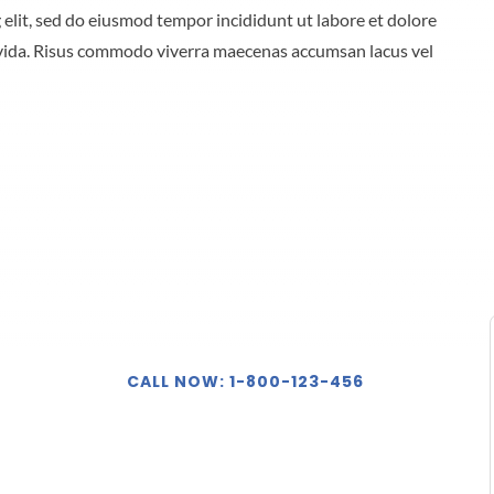
 elit, sed do eiusmod tempor incididunt ut labore et dolore
avida. Risus commodo viverra maecenas accumsan lacus vel
CALL NOW: 1-800-123-456