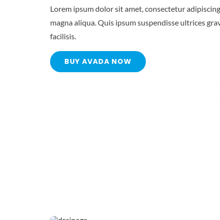
Lorem ipsum dolor sit amet, consectetur adipiscing
magna aliqua. Quis ipsum suspendisse ultrices gr
facilisis.
BUY AVADA NOW
24Hour Callout