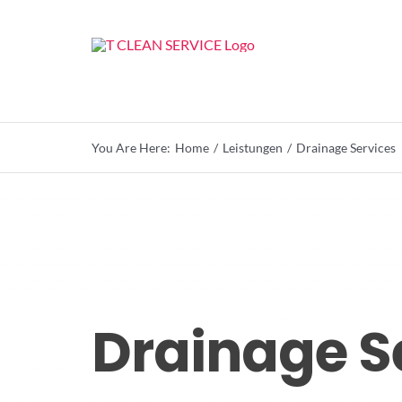
Zum
Inhalt
springen
You Are Here:
Home
Leistungen
Drainage Services
Drainage S