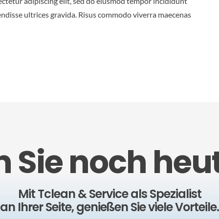
sectetur adipiscing elit, sed do eiusmod tempor incididunt
endisse ultrices gravida. Risus commodo viverra maecenas
n Sie noch heut
Mit Tclean & Service als Spezialist
an Ihrer Seite, genießen Sie viele Vorteile.